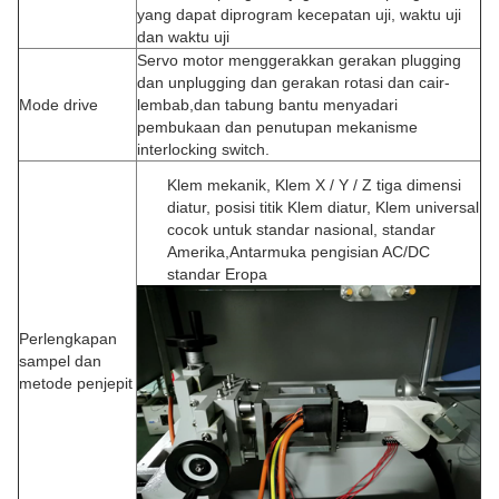
yang dapat diprogram kecepatan uji, waktu uji
dan waktu uji
Servo motor menggerakkan gerakan plugging
dan unplugging dan gerakan rotasi dan cair-
Mode drive
lembab,dan tabung bantu menyadari
pembukaan dan penutupan mekanisme
interlocking switch.
Klem mekanik, Klem X / Y / Z tiga dimensi
diatur, posisi titik Klem diatur, Klem universal
cocok untuk standar nasional, standar
Amerika,Antarmuka pengisian AC/DC
standar Eropa
Perlengkapan
sampel dan
metode penjepit