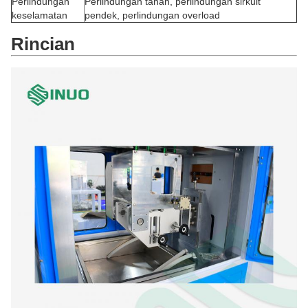
Perlindungan
Perlindungan tanah, perlindungan sirkuit
keselamatan
pendek, perlindungan overload
Rincian