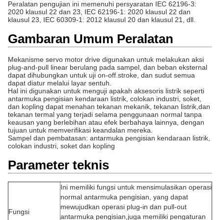
Peralatan pengujian ini memenuhi persyaratan IEC 62196-3:
2020 klausul 22 dan 23, IEC 62196-1: 2020 klausul 22 dan
klausul 23, IEC 60309-1: 2012 klausul 20 dan klausul 21, dll.
Gambaran Umum Peralatan
Mekanisme servo motor drive digunakan untuk melakukan aksi
plug-and-pull linear berulang pada sampel, dan beban eksternal
dapat dihubungkan untuk uji on-off.stroke, dan sudut semua
dapat diatur melalui layar sentuh.
Hal ini digunakan untuk menguji apakah aksesoris listrik seperti
antarmuka pengisian kendaraan listrik, colokan industri, soket,
dan kopling dapat menahan tekanan mekanik, tekanan listrik,dan
tekanan termal yang terjadi selama penggunaan normal tanpa
keausan yang berlebihan atau efek berbahaya lainnya, dengan
tujuan untuk memverifikasi keandalan mereka.
Sampel dan pembatasan: antarmuka pengisian kendaraan listrik,
colokan industri, soket dan kopling
Parameter teknis
Ini memiliki fungsi untuk mensimulasikan operasi
normal antarmuka pengisian, yang dapat
mewujudkan operasi plug-in dan pull-out
Fungsi
antarmuka pengisian,juga memiliki pengaturan