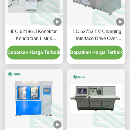
IEC 62196-3 Konektor
IEC 62752 EV Charging
Kendaraan Listrik
Interface Drive Over
Peralatan pengujian
Mesin pengujian untuk
Dapatkan Harga Terbaik
kenaikan suhu
Dapatkan Harga Terbaik
konektor kendaraan
colokan