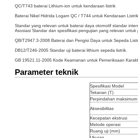
QC/T743 baterai Lithium-ion untuk kendaraan listrik
Baterai Nikel Hidrida Logam QC / T744 untuk Kendaraan Listri
Standar yang relevan untuk baterai daya otomotif standar inter
Asosiasi Standar dan spesifikasi pengujian yang relevan untu
QB/T2947.3-2008 Baterai dan Pengisi Daya untuk Sepeda Listr
DB12/T246-2005 Standar uji baterai lithium sepeda listrik.
GB 19521.11-2005 Kode Keamanan untuk Pemeriksaan Karakter
Parameter teknik
Spesifikasi Model
Tekanan (T)
Perpindahan maksimum
Aksesibilitas
Kecepatan ekstrusi
Metode operasi
Ruang uji (mm)
Ukuran