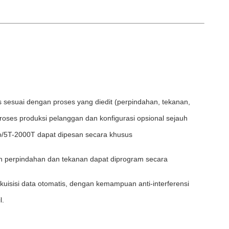
s sesuai dengan proses yang diedit (perpindahan, tekanan,
ses produksi pelanggan dan konfigurasi opsional sejauh
eo/5T-2000T dapat dipesan secara khusus
an perpindahan dan tekanan dapat diprogram secara
isisi data otomatis, dengan kemampuan anti-interferensi
l.