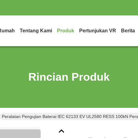
Rumah
Tentang Kami
Produk
Pertunjukan VR
Berita
Rincian Produk
Peralatan Pengujian Baterai IEC 62133 EV UL2580 RESS 100kN Pera