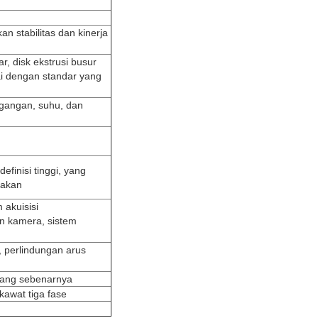
 stabilitas dan kinerja
r, disk ekstrusi busur
ai dengan standar yang
tegangan, suhu, dan
finisi tinggi, yang
dakan
 akuisisi
n kamera, sistem
.
, perlindungan arus
 yang sebenarnya
kawat tiga fase