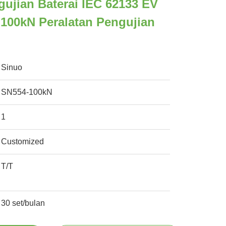
gujian Baterai IEC 62133 EV
100kN Peralatan Pengujian
Sinuo
SN554-100kN
1
Customized
T/T
30 set/bulan