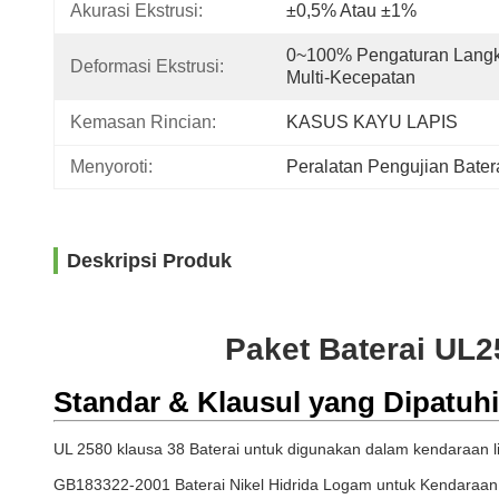
Akurasi Ekstrusi:
±0,5% Atau ±1%
0~100% Pengaturan Langk
Deformasi Ekstrusi:
Multi-Kecepatan
Kemasan Rincian:
KASUS KAYU LAPIS
Menyoroti:
Peralatan Pengujian Bate
Deskripsi Produk
Paket Baterai UL
Standar & Klausul yang Dipatuhi
UL 2580 klausa 38 Baterai untuk digunakan dalam kendaraan li
GB183322-2001 Baterai Nikel Hidrida Logam untuk Kendaraan J