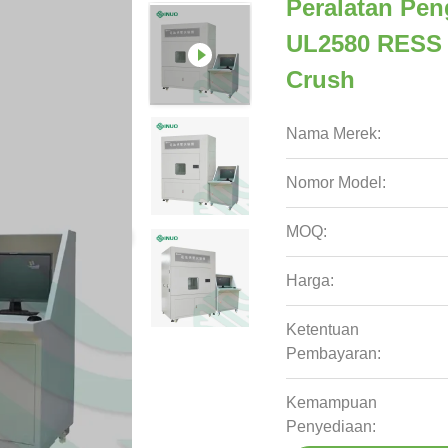
Peralatan Pen
UL2580 RESS 
Crush
Nama Merek:
Nomor Model:
MOQ:
Harga:
Ketentuan
Pembayaran:
Kemampuan
Penyediaan: