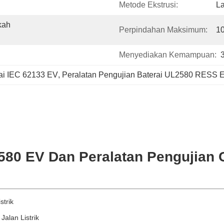
Metode Ekstrusi:
La
ah 
Perpindahan Maksimum:
1
Menyediakan Kemampuan:
rai IEC 62133 EV
, 
Peralatan Pengujian Baterai UL2580 RESS 
2580 EV Dan Peralatan Pengujian
strik
alan Listrik