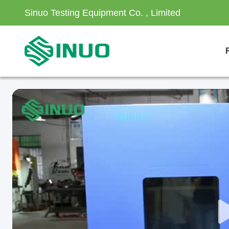
Sinuo Testing Equipment Co. , Limited