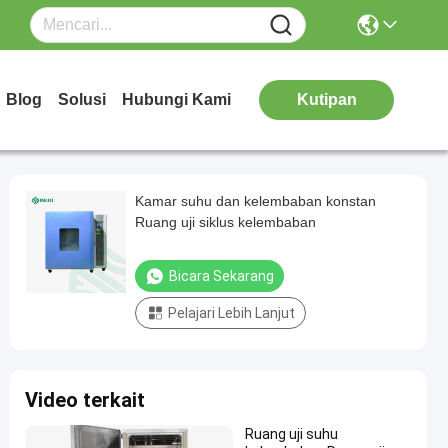
Blog
Solusi
Hubungi Kami
Kutipan
Kamar suhu dan kelembaban konstan
Ruang uji siklus kelembaban
Bicara Sekarang
Pelajari Lebih Lanjut
Video terkait
Ruang uji suhu