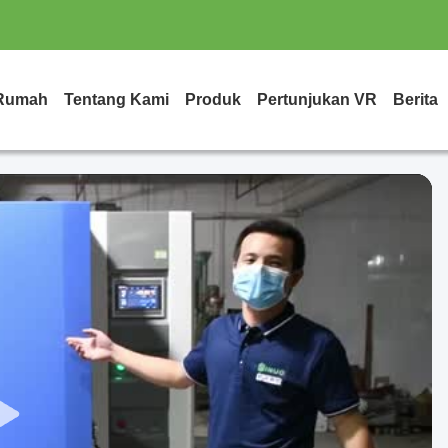
Rumah
Tentang Kami
Produk
Pertunjukan VR
Berita