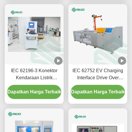
IEC 62196-3 Konektor
IEC 62752 EV Charging
Kendaraan Listrik
Interface Drive Over
Peralatan pengujian
Mesin pengujian untuk
Dapatkan Harga Terbaik
kenaikan suhu
Dapatkan Harga Terbaik
konektor kendaraan
colokan