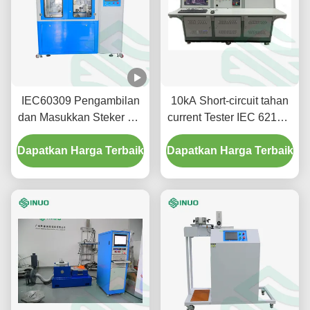
IEC60309 Pengambilan
10kA Short-circuit tahan
dan Masukkan Steker EV
current Tester IEC 62196-
dengan Mesin Uji
1 sesuai untuk EV
Dapatkan Harga Terbaik
Solution Dip
Dapatkan Harga Terbaik
pengujian