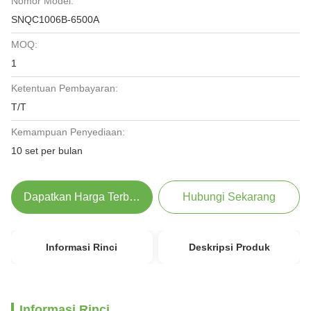
Nomor Model:
SNQC1006B-6500A
MOQ:
1
Ketentuan Pembayaran:
T/T
Kemampuan Penyediaan:
10 set per bulan
Dapatkan Harga Terbaik
Hubungi Sekarang
Informasi Rinci
Deskripsi Produk
Informasi Rinci